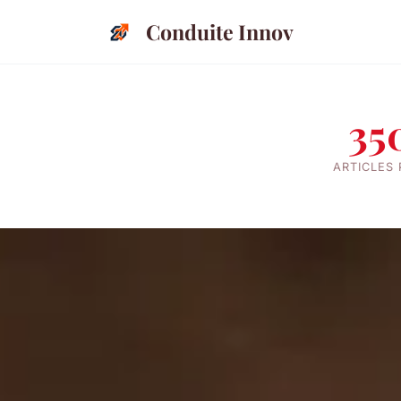
Conduite Innov
35
ARTICLES 