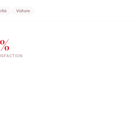
rité
Voiture
8%
ISFACTION