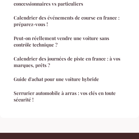
concessionnaires vs particuliers
Calendrier des événements de course en france :
préparez-vous !
Peut-on réellement vendre une voiture sans
contrôle technique ?
Calendrier des journées de piste en france : à vos
marques, prêts ?
Guide d'achat pour une voiture hybride
Serrurier automobile à arras : vos clés en toute
sécurité !